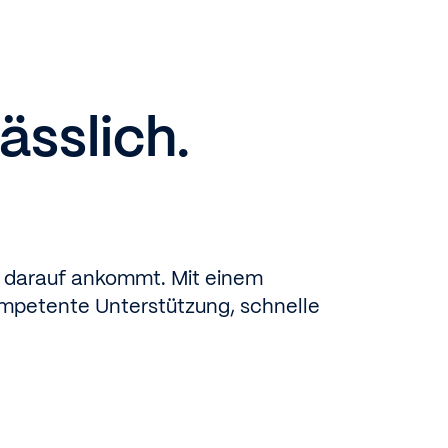
n
ässlich.
es darauf ankommt. Mit einem
kompetente Unterstützung, schnelle