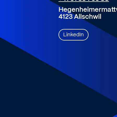
Hegenheimermatt
4123 Allschwil
LinkedIn