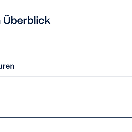
 Überblick
uren