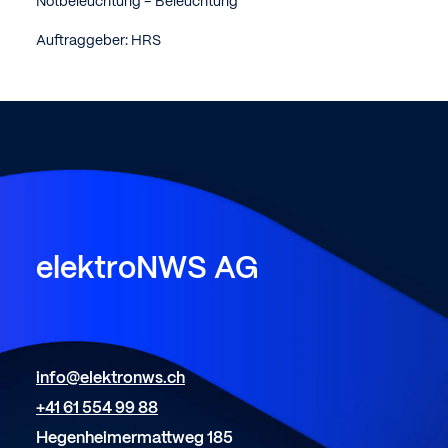
Notbeleuchtung
– Beleuchtung
Auftraggeber: HRS
elektroNWS
AG
info@elektronws.ch
+41 61 554 99 88
Hegenheimermattweg 185